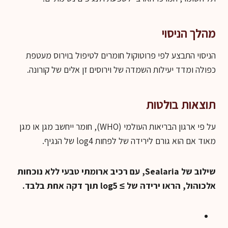
מהלך הניסוי
הניסוי התבצע לפי פרוטוקול חומרים לטיפול בוירוס מעטפת
כפולה ומדד יעילות השמדה של וירוסים זן אלים של קורונה.
תוצאות בולטות
על פי ארגון הבריאות העולמי (WHO), חומר ייחשב מגן או מגן
מאוד אם הוא גורם לירידה של לפחות log4 של הנגיף.
שילוב של Sealaria, עם רכיב ארומתי טבעי ללא נוכחות
אלכוהול, הראו ירידה של ≥ log5 תוך דקה אחת בלבד.