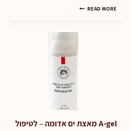
מיסט
READ MORE
SOS
להרגעת
העור
A-gel מאצת ים אדומה – לטיפול