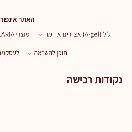
Ski
t
האתר אינפור
conten
ג'ל (A-gel) אצת ים אדומה
מוצרי SEALARIA
תוכן להשראה
לעסקנים 
נקודות רכישה