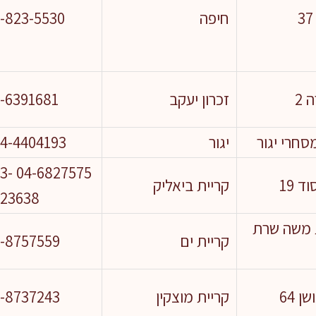
חיפה
-823-5530
 2
זכרון יעקב
-6391681
סחרי יגור
יגור
4-4404193
75 053-
ד 19
קריית ביאליק
523638
 משה שרת
קריית ים
-8757559
 64
קריית מוצקין
-8737243