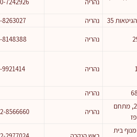
נהריה
0-7242926
גיטאות 35
נהריה
-8263027
נהריה
-8148388
נהריה
-9921414
נהריה
גדוד 21, מתחם
נהריה
2-8566660
ז
נוף בית
ראש הנקרה
2-2977024