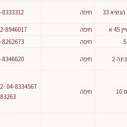
נשיא 33
חיפה
-8333312
45 א
חיפה
2-8946017
חיפה
-8262673
ינה 2
חיפה
-8346620
67 052-
10
חיפה
983263