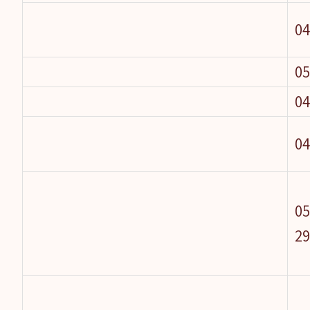
04
05
04
04
04-83345
2