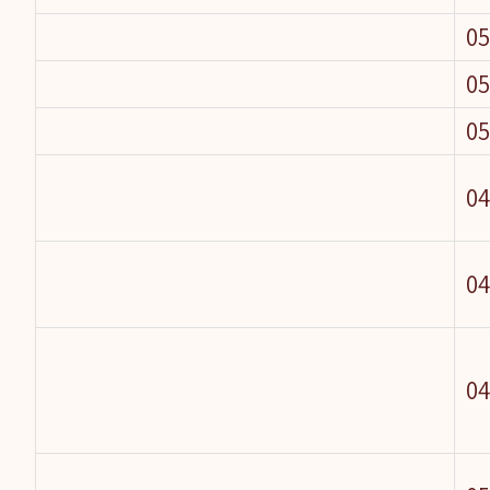
05
05
05
04
0‏
04