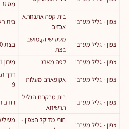
מס 8
בית קפה אתנחתא
צפון - גליל מערבי
בית הש
אכזיב
מטס שיווק,מושב
צפון - גליל מערבי
בצת 50
בצת
צפון - גליל מערבי
קפה מארג
מירון 1
דרך הא
צפון - גליל מערבי
אקופארם מעלות
9
בית מרקחת הגליל
צפון - גליל מערבי
רחוב הש
תרשיחא
חורי מדיקל הצפון -
מעיליא
צפון - גליל מערבי