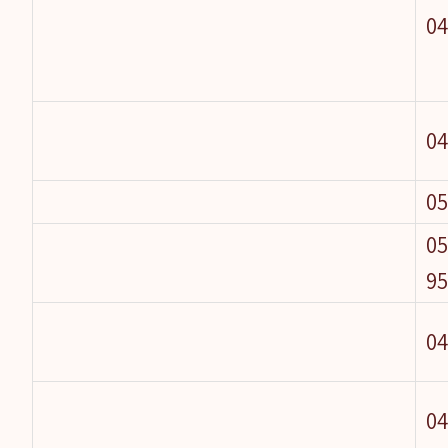
04
04
05
04-68275
9
04
04