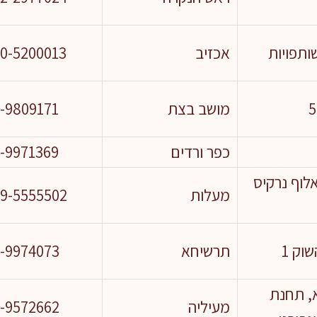
ותפויות
אכזיב
0-5200013
מושב בצת
-9809171
כפר ורדים
-9971369
לוף נרקיס
מעלות
9-5555502
וק 1
תרשיחא
-9974073
, תחנת
מעיליה
-9572662