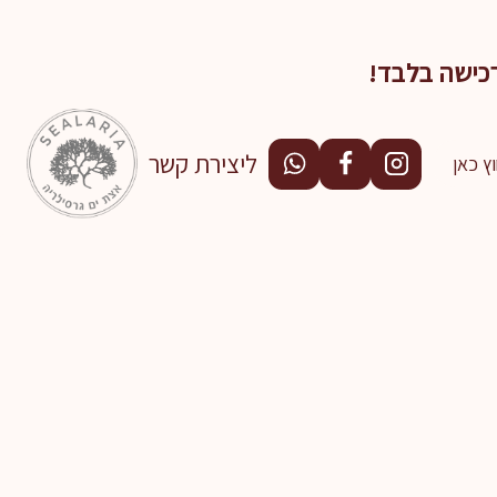
כישה בלבד!
ליצירת קשר
ץ כאן