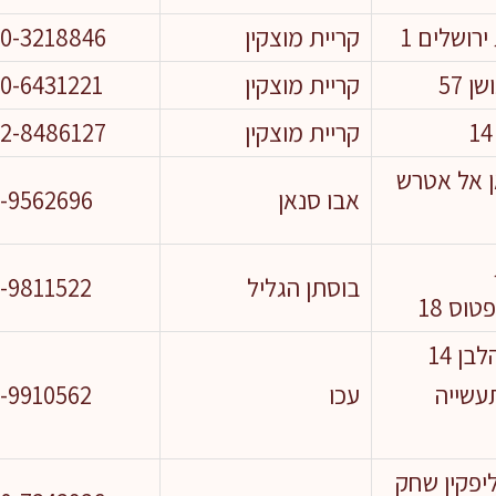
רושלים 1
קריית מוצקין
0-3218846
 57
קריית מוצקין
0-6431221
קריית מוצקין
2-8486127
 אל אטרש
אבו סנאן
-9562696
בוסתן הגליל
4-9811522
וס 18
השוק הלבן 14
תעשייה
עכו
-9910562
ליפקין שחק