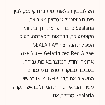
השילוב בין חקלאות ימית ברת קיימא, לבין
פיתוח ביוטכנולוגי מדויק מציב את
Sealaria כחברה פורצת דרך בתחומי
הקוסמטיקה, הבריאות והפארמה. בסיס
הפעילות הוא ייצור SEALARIA™
Gelatinized Red Algae — ג'ל אצה
אדומה ייחודי, המיוצר באיכות גבוהה,
בסביבה מבוקרת ומוצרים מוגמרים
הנושאים את תקני GMP ו־ISO ברישוי
משרד הבראיות. חוות הגידול בראש הנקרה
Sealaria מגדלת את…