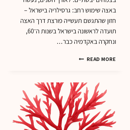
באצה שימוש רחב: גרסילריה בישראל –
חזון שהתגשם תעשייה פורצת דרך האצה
תועדה לראשונה בישראל בשנות ה־60,
ונחקרה באקדמיה כבר…
גרסילריה
READ MORE
–
האצה
האדומה
שמחוללת
שינוי