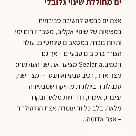
ים מחוללת שינוי גלובלי
אצת ים כבסיס לחשיבה סביבתית
במציאות של שינויי אקלים, משבר זיהום ימי
ותלות גוברת במשאבים סינתטיים, עולה
הצורך ברכיבים טבעיים – אך גם
חכמים.Sealaria מציעה את שני העולמות:
מצד אחד, רכיב טבעי ואותנטי – ומצד שני,
טכנולוגיה ביולוגית מדויקת שמבטיחה
יציבות, איכות, חזרתיות מלאה ובקרה
מלאה. בלב כל זה עומדת אצת הגרסילריה
– אצה אדומה…
קיימות