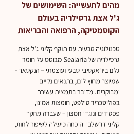
מהים לתעשייה: השימושים של
קונפרטה
ג'ל אצת גרסילריה בעולם
הקוסמטיקה, הרפואה והבריאות
טכנולוגיה טבעית עם תוקף קליני ג'ל אצת
גרסילריה של Sealaria מבוסס על חומר
גלם ביו־אקטיבי טבעי ועוצמתי – הנקטאר –
שמיוצר מחוץ לים, בתנאים נקיים
ומבוקרים. מדובר בתמצית עשירה
בפוליסכריד סולפט, חומצות אמינו,
פפטידים ונוגדי חמצון – שעברה מחקר
קליני דו־שלבי והוכחה כיעילה לשיפור לחות,