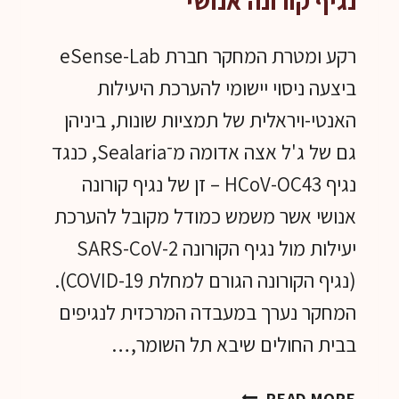
נגיף קורונה אנושי
רקע ומטרת המחקר חברת eSense-Lab
ביצעה ניסוי יישומי להערכת היעילות
האנטי-ויראלית של תמציות שונות, ביניהן
גם של ג'ל אצה אדומה מ־Sealaria, כנגד
נגיף HCoV-OC43 – זן של נגיף קורונה
אנושי אשר משמש כמודל מקובל להערכת
יעילות מול נגיף הקורונה SARS-CoV-2
(נגיף הקורונה הגורם למחלת COVID-19).
המחקר נערך במעבדה המרכזית לנגיפים
בבית החולים שיבא תל השומר,…
מחקר
READ MORE