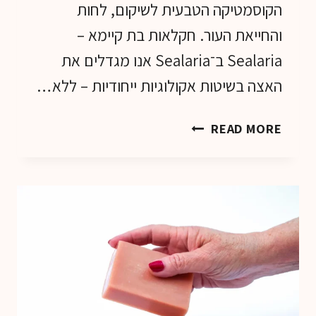
הקוסמטיקה הטבעית לשיקום, לחות
והחייאת העור. חקלאות בת קיימא –
Sealaria ב־Sealaria אנו מגדלים את
האצה בשיטות אקולוגיות ייחודיות – ללא…
על
READ MORE
אצת
הים
האדומה