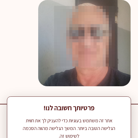
פרטיותך חשובה לנו!
052-345-1711
יוגב דינר משווק מוצרי sealaria בישראל :
אתר זה משתמש בעוגיות כדי להעניק לך את חווית
הגלישה הטובה ביותר. המשך הגלישה מהווה הסכמה
לשימוש זה.